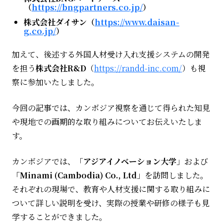
（
https://bngpartners.co.jp/
）
株式会社ダイサン（
https://www.daisan-
g.co.jp/
）
加えて、後述する外国人材受け入れ支援システムの開発
を担う
株式会社
R&D
（
https://randd-inc.com/
）も視
察に参加いたしました。
今回の記事では、カンボジア視察を通じて得られた知見
や現地での画期的な取り組みについてお伝えいたしま
す。
カンボジアでは、「
アジアイノベーション大学
」および
「
Minami (Cambodia) Co., Ltd
」を訪問しました。
それぞれの現場で、教育や人材支援に関する取り組みに
ついて詳しい説明を受け、実際の授業や研修の様子も見
学することができました。