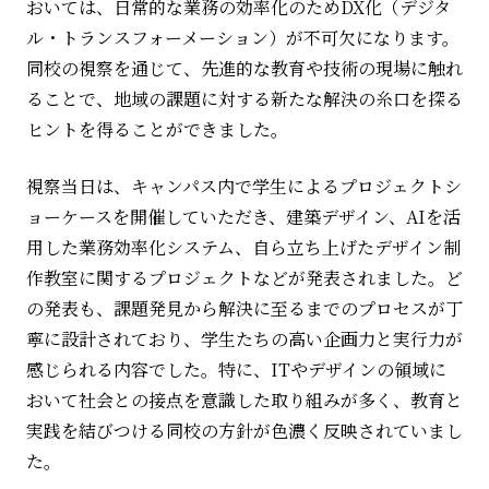
おいては、日常的な業務の効率化のため
DX
化（デジタ
ル・トランスフォーメーション）が不可欠になります。
同校の視察を通じて、先進的な教育や技術の現場に触れ
ることで、地域の課題に対する新たな解決の糸口を探る
ヒントを得ることができました。
視察当日は、キャンパス内で学生によるプロジェクトシ
ョーケースを開催していただき、建築デザイン、
AI
を活
用した業務効率化システム、自ら立ち上げたデザイン制
作教室に関するプロジェクトなどが発表されました。ど
の発表も、課題発見から解決に至るまでのプロセスが丁
寧に設計されており、学生たちの高い企画力と実行力が
感じられる内容でした。特に、
IT
やデザインの領域に
おいて社会との接点を意識した取り組みが多く、教育と
実践を結びつける同校の方針が色濃く反映されていまし
た。