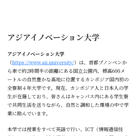
アジアイノベーション大学
アジアイノベーション大学
（
https://www.aii.university/
）は、首都プノンペンか
ら車で約2時間半の距離にある国立公園内、標高600メ
ートルの自然豊かな高地に位置するカンボジア国内初の
全寮制４年大学です。現在、カンボジア人と日本人の学
生が在籍しており、皆さんはキャンパス内にある学生寮
で共同生活を送りながら、自然と調和した環境の中で学
業に励んでいます。
本学では授業をすべて英語で行い、ICT（情報通信技