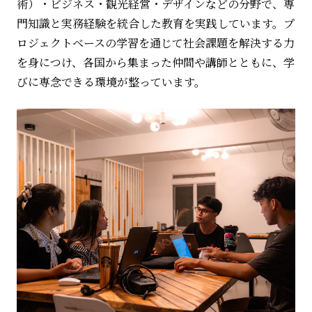
術）・ビジネス・観光経営・デザインなどの分野で、専
門知識と実務経験を統合した教育を実践しています。プ
ロジェクトベースの学習を通じて社会課題を解決する力
を身につけ、各国から集まった仲間や講師とともに、学
びに専念できる環境が整っています。