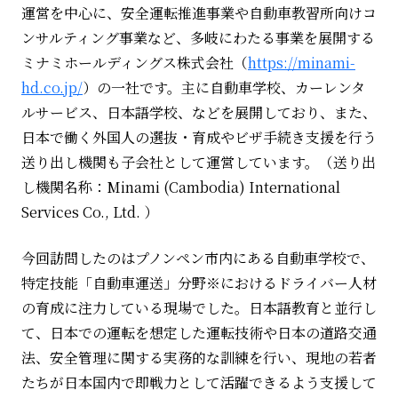
運営を中心に、安全運転推進事業や自動車教習所向けコ
ンサルティング事業など、多岐にわたる事業を展開する
ミナミホールディングス株式会社（
https://minami-
hd.co.jp/
）の一社です。主に自動車学校、カーレンタ
ルサービス、日本語学校、などを展開しており、また、
日本で働く外国人の選抜・育成やビザ手続き支援を行う
送り出し機関も子会社として運営しています。（送り出
し機関名称：
Minami (Cambodia) International
Services Co., Ltd.
）
今回訪問したのはプノンペン市内にある自動車学校で、
特定技能「自動車運送」分野※におけるドライバー人材
の育成に注力している現場でした。日本語教育と並行し
て、日本での運転を想定した運転技術や日本の道路交通
法、安全管理に関する実務的な訓練を行い、現地の若者
たちが日本国内で即戦力として活躍できるよう支援して