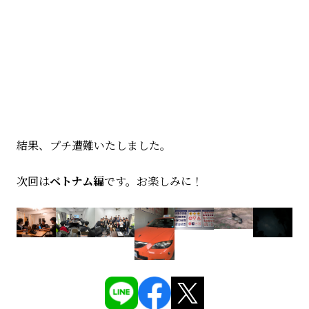
結果、プチ遭難いたしました。
次回は
ベトナム編
です。お楽しみに！