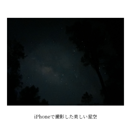
iPhone
で撮影した美しい星空