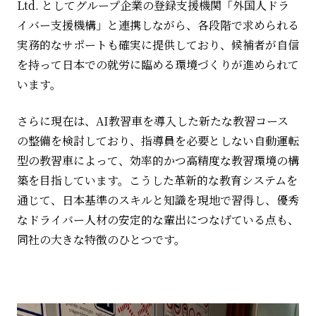
Ltd.
としてグループ企業の登録支援機関「外国人ドラ
イバー支援機構」と連携しながら、各段階で求められる
実務的なサポートも確実に提供しており、候補者が自信
を持って日本での就労に臨める環境づくりが進められて
います。
さらに現在は、
AI
教習車を導入した新たな教習コース
の整備を検討しており、指導員を必要としない自動運転
型の教習車によって、効率的かつ高精度な教習環境の構
築を目指しています。こうした革新的な教育システムを
通じて、日本基準のスキルと知識を現地で習得し、優秀
なドライバー人材の安定的な輩出につなげている点も、
同社の大きな特徴のひとつです。