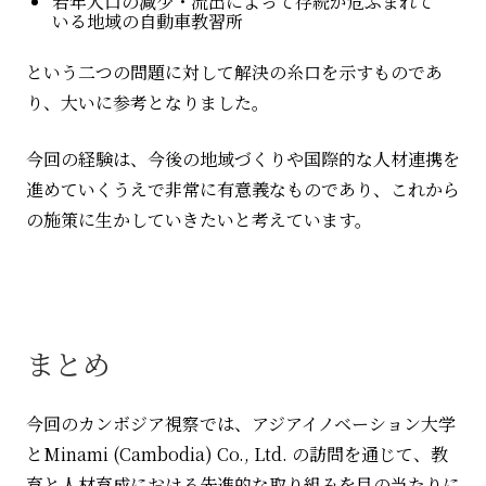
若年人口の減少・流出によって存続が危ぶまれて
いる地域の自動車教習所
という二つの問題に対して解決の糸口を示すものであ
り、大いに参考となりました。
今回の経験は、今後の地域づくりや国際的な人材連携を
進めていくうえで非常に有意義なものであり、これから
の施策に生かしていきたいと考えています。
まとめ
今回のカンボジア視察では、アジアイノベーション大学
と
Minami (Cambodia) Co., Ltd.
の訪問を通じて、教
育と人材育成における先進的な取り組みを目の当たりに