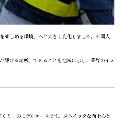
を楽しめる環境
」へと大きく変化しました。外国人
。
が輝ける場所」であることを地域に示し、業界のイメ
づくり」のモデルケースです。
ストイックな向上心
と