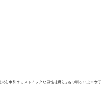
東栄を牽引するストイックな男性社員と2名の明るい土木女子