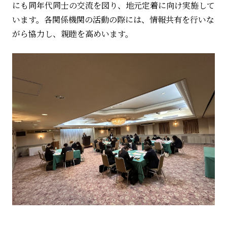
にも同年代同士の交流を図り、地元定着に向け実施して
います。各関係機関の活動の際には、情報共有を行いな
がら協力し、親睦を高めいます。