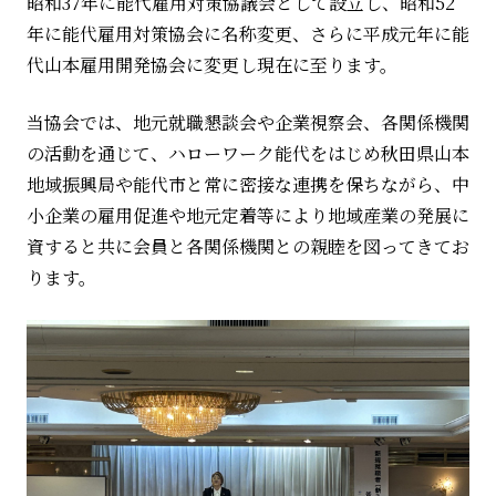
昭和37年に能代雇用対策協議会として設立し、昭和52
年に能代雇用対策協会に名称変更、さらに平成元年に能
代山本雇用開発協会に変更し現在に至ります。
当協会では、地元就職懇談会や企業視察会、各関係機関
の活動を通じて、ハローワーク能代をはじめ秋田県山本
地域振興局や能代市と常に密接な連携を保ちながら、中
小企業の雇用促進や地元定着等により地域産業の発展に
資すると共に会員と各関係機関との親睦を図ってきてお
ります。