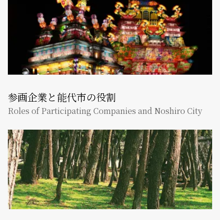
参画企業と能代市の役割
Roles of Participating Companies and Noshiro City